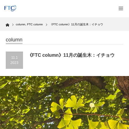
Home
column
,
FTC column
《FTC column》11月の誕生木：イチョウ
column
《FTC column》11月の誕生木：イチョウ
11.1
2023