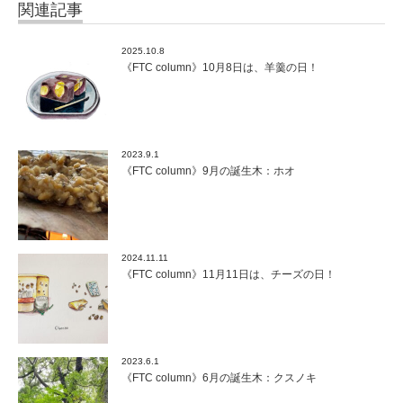
関連記事
2025.10.8
《FTC column》10月8日は、羊羹の日！
2023.9.1
《FTC column》9月の誕生木：ホオ
2024.11.11
《FTC column》11月11日は、チーズの日！
2023.6.1
《FTC column》6月の誕生木：クスノキ