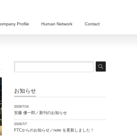
ompany Profile
Human Network
Contact
お知らせ
2026/7/16
安藤 優一郎／新刊のお知らせ
2026/7/7
FTCからのお知らせ／note を更新しました！