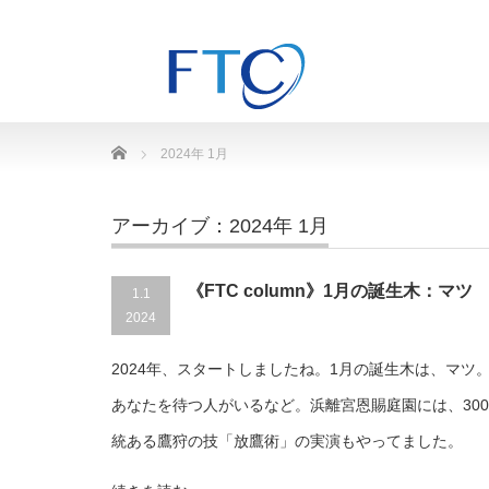
Home
2024年 1月
アーカイブ：2024年 1月
《FTC column》1月の誕生木：マツ
1.1
2024
2024年、スタートしましたね。1月の誕生木は、マツ
あなたを待つ人がいるなど。浜離宮恩賜庭園には、300
統ある鷹狩の技「放鷹術」の実演もやってました。