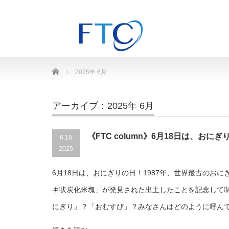
Home
2025年 6月
アーカイブ：2025年 6月
《FTC column》6月18日は、おに
6.18
2025
6月18日は、おにぎりの日！1987年、世界最古のお
キ状炭化米塊」が発見された出土したことを記念して
にぎり」？「おむすび」？みなさんはどのように呼ん