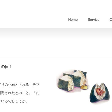
Home
Service
C
ぎりの日！
にぎりの化石とされる「チマ
制定されたとのこと。「お
でいるでしょうか。