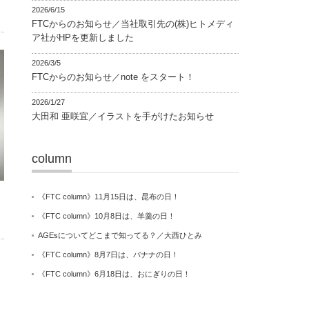
2026/6/15
FTCからのお知らせ／当社取引先の(株)ヒトメディ
ア社がHPを更新しました
2026/3/5
FTCからのお知らせ／note をスタート！
2026/1/27
大田和 亜咲宜／イラストを手がけたお知らせ
column
《FTC column》11月15日は、昆布の日！
《FTC column》10月8日は、羊羹の日！
AGEsについてどこまで知ってる？／大西ひとみ
《FTC column》8月7日は、バナナの日！
《FTC column》6月18日は、おにぎりの日！