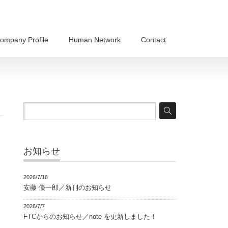
ompany Profile
Human Network
Contact
お知らせ
2026/7/16
安藤 優一郎／新刊のお知らせ
2026/7/7
FTCからのお知らせ／note を更新しました！