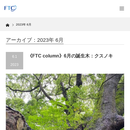
Home
2023年 6月
アーカイブ：2023年 6月
《FTC column》6月の誕生木：クスノキ
6.1
2023