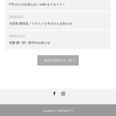
FTCからのお知らせ／note をスタート！
2026/1/27
大田和 亜咲宜／イラストを手がけたお知らせ
2025/12/17
安藤 優一郎／新刊のお知らせ
過去のお知らせ一覧
Facebook
Instagram
Copyright ©
株式会社FTC