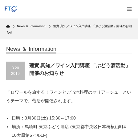
Home
News ＆ Information
蓮實 真知／ワイン入門講座 「ぶどう酒活動」開催のお知
らせ
News ＆ Information
蓮實 真知／ワイン入門講座 「ぶどう酒活動」
3.20
開催のお知らせ
2019
「ロワールを旅する！ワインとご当地料理のマリアージュ」とい
うテーマで、葡活が開催されます。
日時：3月30日(土) 15:30～17:00
場所：馬喰町 東京ぶどう酒店 (東京都中央区日本橋横山町4-
10大原第5ビル1F)