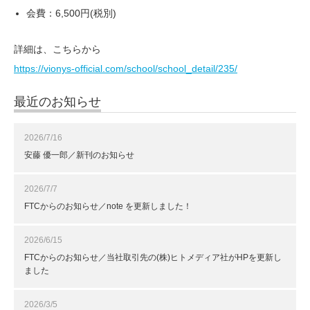
会費：6,500円(税別)
詳細は、こちらから
https://vionys-official.com/school/school_detail/235/
最近のお知らせ
2026/7/16
安藤 優一郎／新刊のお知らせ
2026/7/7
FTCからのお知らせ／note を更新しました！
2026/6/15
FTCからのお知らせ／当社取引先の(株)ヒトメディア社がHPを更新し
ました
2026/3/5