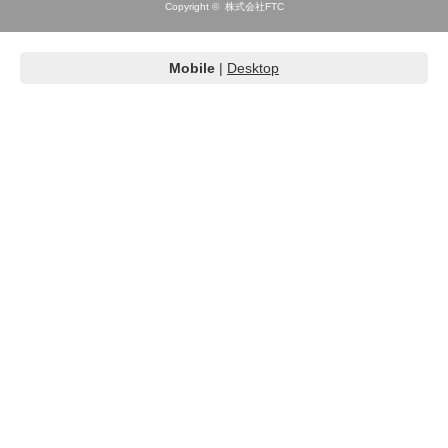
Copyright ©
株式会社FTC
Mobile
|
Desktop