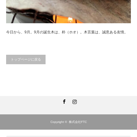
今日から、9月。9月の誕生木は、朴（ホオ）。木言葉は、誠意ある友情。
トップページに戻る
Facebook
Instagram
Copyright ©
株式会社FTC