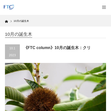
Home
10月の誕生木
10月の誕生木
《FTC column》10月の誕生木：クリ
10.1
2023