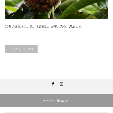
10月の誕生木は、栗。木言葉は、公平、真心、満足など。
トップページに戻る
Facebook
Instagram
Copyright ©
株式会社FTC