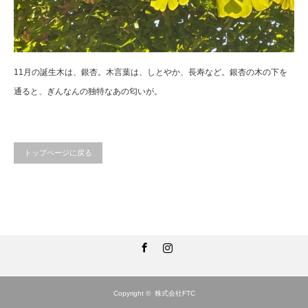
11月の誕生木は、銀杏。木言葉は、しとやか、長寿など。銀杏の木の下を
通ると、ぎんなんの独特なあの匂いが。
トップページに戻る
Facebook
Instagram
Copyright ©
株式会社FTC